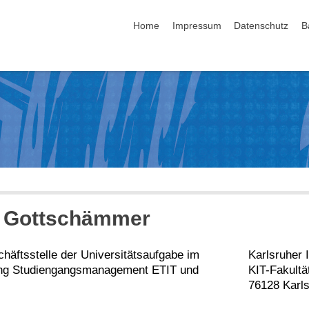
Navigation überspringen
Home
Impressum
Datenschutz
B
Gottschämmer
häftsstelle der Universitätsaufgabe im
Karlsruher I
tung Studiengangsmanagement ETIT und
KIT-Fakultä
76128 Karl