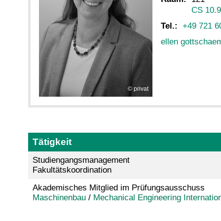
CS 10.
Tel.:
+49 721 6
ellen gottscha
privat
Tätigkeit
Studiengangsmanagement
Fakultätskoordination
Akademisches Mitglied im Prüfungsausschuss
Maschinenbau
/
Mechanical Engineering Internatio