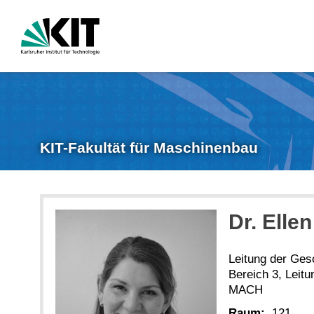
KIT-Fakultät für Maschinenbau
Dr.
Ellen
Leitung der Gesc
Bereich 3, Lei
MACH
Raum:
121