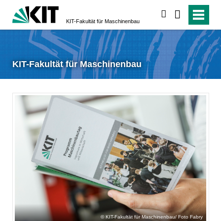
suchen
KIT-Fakultät für Maschinenbau
KIT-Fakultät für Maschinenbau
KIT-Fakultät für Maschinenbau/ Foto Fabry