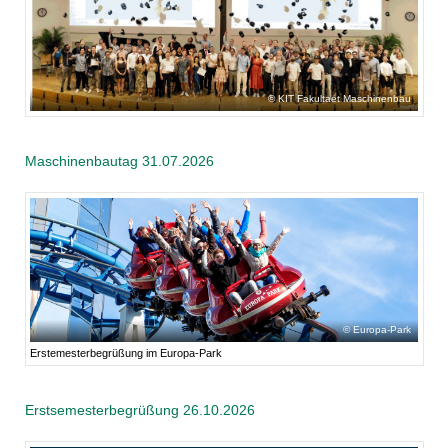
KIT Fakultaet Maschinenbau
Maschinenbautag 31.07.2026
Europa-Park
Erstemesterbegrüßung im Europa-Park
Erstsemesterbegrüßung 26.10.2026