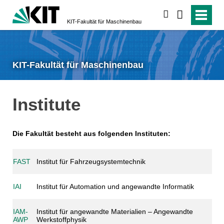
suchen
KIT-Fakultät für Maschinenbau
KIT-Fakultät für Maschinenbau
Institute
Die Fakultät besteht aus folgenden Instituten:
FAST
Institut für Fahrzeugsystemtechnik
IAI
Institut für Automation und angewandte Informatik
IAM-
Institut für angewandte Materialien – Angewandte
AWP
Werkstoffphysik