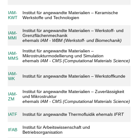
IAM-
Institut für angewandte Materialien – Keramische
KWT
Werkstoffe und Technologien
Institut für angewandte Materialien – Werkstoff- und
IAM-
Grenzflächenmechanik
MMI
ehemals IAM - WBM (Werkstoff- und Biomechanik)
Institut für angewandte Materialien –
IAM-
Mikrostrukturmodellierung und Simulation
MMS
ehemals IAM - CMS
(Computational Materials Science)
IAM-
Institut für angewandte Materialien – Werkstoffkunde
WK
Institut für angewandte Materialien – Zuverlässigkeit
IAM-
und Mikrostruktur
ZM
ehemals IAM - CMS
(Computational Materials Science)
IATF
Institut für angewandte Thermofluidik
ehemals IFRT
Institut für Arbeitswissenschaft und
IFAB
Betriebsorganisation