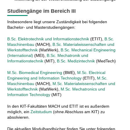
Studiengänge im Bereich III
Insbesondere liegt unsere Zuständigkeit bei folgenden
Bachelor- und Masterstudiengängen:
B.Sc. Elektrotechnik und Informationstechnik
(ETIT),
B.Sc.
Maschinenbau
(MACH),
B.Sc. Materialwissenschaften und
Werkstofftechnik
(MatWerk),
B.Sc. Mechanical Engineering
(International)
(MEI),
B.Sc. Mechatronik und
Informationstechnik
(MIT),
B.Sc. Medizintechnik
(MedTech)
M.Sc. Biomedical Engineering
(BME),
M.Sc. Electrical
Engineering and Information Technology
(ETIT),
M.Sc.
Maschinenbau
(MACH),
M.Sc. Materialwissenschaften und
Werkstofftechnik
(MatWerk),
M.Sc. Mechatronics und
Information Technology
(MIT)
In den KIT-Fakultäten MACH und ETIT ist es außerdem
möglich, ein
Zeitstudium
(ohne Abschluss am KIT) zu
absolvieren.
Die aktuellen Modulhandbücher finden Sie unter folgenden