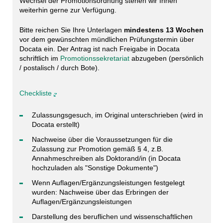
Wechsel der Promotionsordnung stehen wir Ihnen
weiterhin gerne zur Verfügung.
Bitte reichen Sie Ihre Unterlagen
mindestens 13 Wochen
vor dem gewünschten mündlichen Prüfungstermin über
Docata ein. Der Antrag ist nach Freigabe in Docata
schriftlich im
Promotionssekretariat
abzugeben (persönlich
/ postalisch / durch Bote).
Checkliste
Zulassungsgesuch, im Original unterschrieben (wird in
Docata erstellt)
Nachweise über die Voraussetzungen für die
Zulassung zur Promotion gemäß § 4, z.B.
Annahmeschreiben als Doktorand/in (in Docata
hochzuladen als "Sonstige Dokumente")
Wenn Auflagen/Ergänzungsleistungen festgelegt
wurden: Nachweise über das Erbringen der
Auflagen/Ergänzungsleistungen
Darstellung des beruflichen und wissenschaftlichen