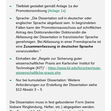
Titelblatt gestaltet gemäß Anlage 1a der
Promotionsordnung
[Anlage 1a]
Sprache: „Die Dissertation soll in deutscher oder
englischer Sprache abgefasst sein. In begründeten
Fällen kann der Promotionsausschuss auf schriftlichen
Antrag des Doktoranden/der Doktorandin die
Abfassung der Dissertation in französischer Sprache
genehmigen. Bei Abfassung in einer Fremdsprache ist
eine
Zusammenfassung in deutscher Sprache
voranzustellen.“
Einhalten der „Regeln zur Sicherung guter
wissenschaftlicher Praxis am Karlsruher Institut für
Technologie (KIT)“ -
https://www.kit.edu/forschen/gute-
wissenschaftliche-praxis.php
Nur bei kumulativer Dissertation: Weitere
Anforderungen zur Erstellung der Dissertation siehe
§12 Absatz 3 – 5
Die Dissertation muss in fest gebundener Form (keine
lösbare Ringbindung, Hefter, etc.) abgegeben werden.