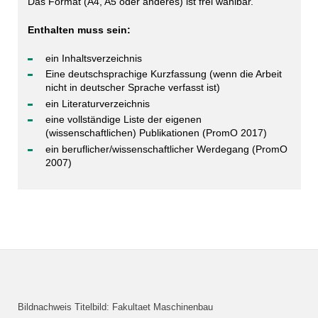
Das Format (A4, A5 oder anderes) ist frei wählbar.
Enthalten muss sein:
ein Inhaltsverzeichnis
Eine deutschsprachige Kurzfassung (wenn die Arbeit
nicht in deutscher Sprache verfasst ist)
ein Literaturverzeichnis
eine vollständige Liste der eigenen
(wissenschaftlichen) Publikationen (PromO 2017)
ein beruflicher/wissenschaftlicher Werdegang (PromO
2007)
Bildnachweis Titelbild: Fakultaet Maschinenbau