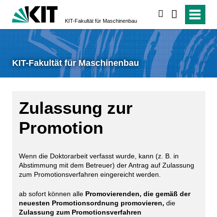
suchen
KIT-Fakultät für Maschinenbau
KIT-Fakultät für Maschinenbau
Zulassung zur
Promotion
Wenn die Doktorarbeit verfasst wurde, kann (z. B. in
Abstimmung mit dem Betreuer) der Antrag auf Zulassung
zum Promotionsverfahren eingereicht werden.
ab sofort können alle
Promovierenden, die gemäß der
neuesten Promotionsordnung promovieren,
die
Zulassung zum Promotionsverfahren