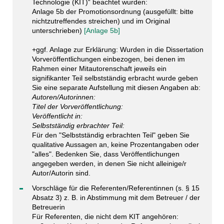
Technologie (KIT)“ beachtet wurden:
Anlage 5b der Promotionsordnung (ausgefüllt: bitte
nichtzutreffendes streichen) und im Original
unterschrieben)
[Anlage 5b]
+ggf. Anlage zur Erklärung: Wurden in die Dissertation
Vorveröffentlichungen einbezogen, bei denen im
Rahmen einer Mitautorenschaft jeweils ein
signifikanter Teil selbstständig erbracht wurde geben
Sie eine separate Aufstellung mit diesen Angaben ab:
Autoren/Autorinnen:
Titel der Vorveröffentlichung:
Veröffentlicht in:
Selbstständig erbrachter Teil:
Für den "Selbstständig erbrachten Teil" geben Sie
qualitative Aussagen an, keine Prozentangaben oder
"alles". Bedenken Sie, dass Veröffentlichungen
angegeben werden, in denen Sie nicht alleinige/r
Autor/Autorin sind.
Vorschläge für die Referenten/Referentinnen (s. § 15
Absatz 3) z. B. in Abstimmung mit dem Betreuer / der
Betreuerin
Für Referenten, die nicht dem KIT angehören: