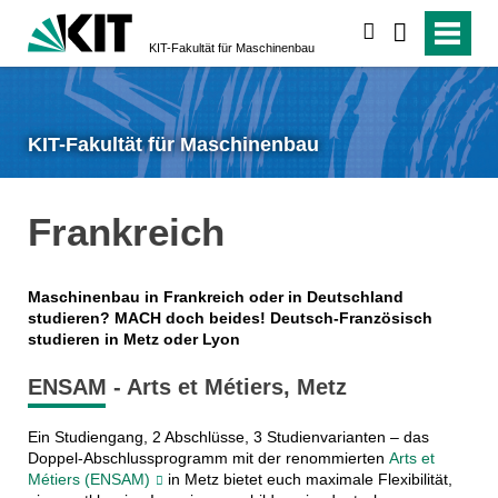
suchen
KIT-Fakultät für Maschinenbau
KIT-Fakultät für Maschinenbau
Frankreich
Maschinenbau in Frankreich oder in Deutschland
studieren? MACH doch beides! Deutsch-Französisch
studieren in Metz oder Lyon
ENSAM - Arts et Métiers, Metz
Ein Studiengang, 2 Abschlüsse, 3 Studienvarianten – das
Doppel-Abschlussprogramm mit der renommierten
Arts et
Métiers (ENSAM)
in Metz bietet euch maximale Flexibilität,