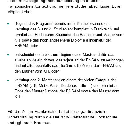
eine erstklassige Ingenieursausbildung im deutsch-
französischen Kontext und mehrere Studienabschlüsse. Eure
Möglichkeiten:
Beginnt das Programm bereits im 5. Bachelorsemester,
verbringt das 3. und 4. Studienjahr komplett in Frankreich und
erhaltet am Ende eures Studiums den Bachelor und Master vom
KIT sowie das hoch angesehene Diplôme d’Ingénieur der
ENSAM, oder
entscheidet euch bis zum Beginn eures Masters dafür, das
zweite sowie ein drittes Masterjahr an der ENSAM zu verbringen
und erhaltet ebenfalls das Diplôme d’Ingénieur der ENSAM und
den Master vom KIT, oder
verbringt das 2. Masterjahr an einem der vielen Campus der
ENSAM (z.B. Metz, Paris, Bordeaux, Lille,…) und erhaltet am
Ende den Master National der ENSAM sowie den Master vom
KIT.
Für die Zeit in Frankreich erhaltet ihr sogar finanzielle
Unterstützung durch die Deutsch-Französische Hochschule
und ggf. auch Erasmus.