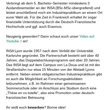
Verbringt ab dem 5. Bachelor-Semester mindestens 3
Auslandssemester an der INSA (BSc-MSc-übergreifend) und
leistet anschließend noch ein Industriepraktikum an einem Ort
eurer Wahl ab. Für die Zeit in Frankreich erhaltet ihr sogar
finanzielle Unterstützung durch die Deutsch-Französische
Hochschule und ggf. auch Erasmus.
Neugierig geworden? Dann schaut euch unser
Video auf
Youtube
an!
INSA Lyon wurde 1957 nach dem Vorbild der Universität
Karlsruhe gegründet. Die Partnerschaft besteht seit über 40
Jahren, das Doppelabschlussprogramm seit über 20 Jahren.
Das INSA liegt auf dem Campus von La Doua und ist mit der
Straßenbahn nur etwa 15 Minuten von der Altstadt Lyons
entfernt. Neben einem obligatorischen Industriepraktikum gibt
es auch die Möglichkeit an Forschungsaktivitäten
teilzunehmen, z.B. im Rahmen einer gemeinsamen
Sommerschule oder im Anschluss ans Studium durch eine
„Thèse en co-tutelle“, also eine Promotion unter deutsch-
französischer Betreuung.
Ihr wollt euch
bewerben
? Bonne idée!