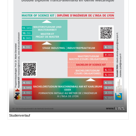
INTL
Studienverlauf