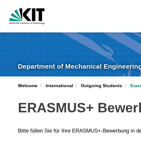
Department of Mechanical Engineerin
Welcome
International
Outgoing Students
Eras
ERASMUS+ Bewerb
Bitte füllen Sie für Ihre ERASMUS+-Bewerbung in de