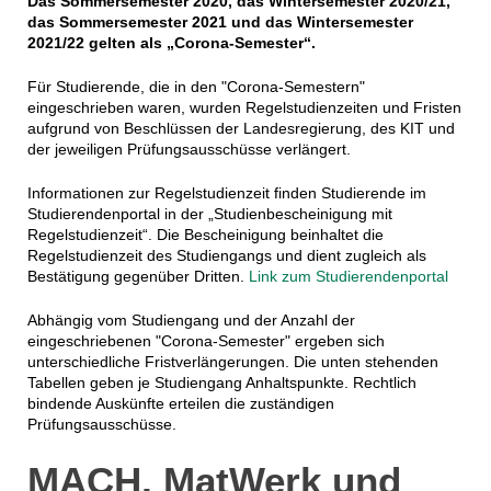
Das Sommersemester 2020, das Wintersemester 2020/21,
das Sommersemester 2021 und das Wintersemester
2021/22 gelten als „Corona-Semester“.
Für Studierende, die in den "Corona-Semestern"
eingeschrieben waren, wurden Regelstudienzeiten und Fristen
aufgrund von Beschlüssen der Landesregierung, des KIT und
der jeweiligen Prüfungsausschüsse verlängert.
Informationen zur Regelstudienzeit finden Studierende im
Studierendenportal in der „Studienbescheinigung mit
Regelstudienzeit“. Die Bescheinigung beinhaltet die
Regelstudienzeit des Studiengangs und dient zugleich als
Bestätigung gegenüber Dritten.
Link zum Studierendenportal
Abhängig vom Studiengang und der Anzahl der
eingeschriebenen "Corona-Semester" ergeben sich
unterschiedliche Fristverlängerungen. Die unten stehenden
Tabellen geben je Studiengang Anhaltspunkte. Rechtlich
bindende Auskünfte erteilen die zuständigen
Prüfungsausschüsse.
MACH, MatWerk und