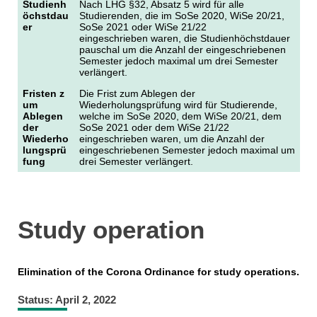
Studienh
Nach LHG §32, Absatz 5 wird für alle
öchstdau
Studierenden, die im SoSe 2020, WiSe 20/21,
er
SoSe 2021 oder WiSe 21/22
eingeschrieben waren, die Studienhöchstdauer
pauschal um die Anzahl der eingeschriebenen
Semester jedoch maximal um drei Semester
verlängert.
F
risten
z
Die Frist zum Ablegen der
um
Wiederholungsprüfung wird für Studierende,
Ablegen
welche im SoSe 2020, dem WiSe 20/21, dem
der
SoSe 2021 oder dem WiSe 21/22
Wiederho
eingeschrieben waren, um die Anzahl der
lungsprü
eingeschriebenen Semester jedoch maximal um
fung
drei Semester verlängert.
Study operation
Elimination of the Corona Ordinance for study operations.
Status: April 2, 2022